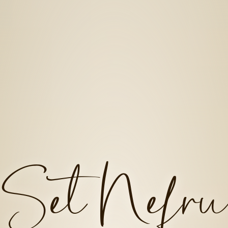
Set Nefru