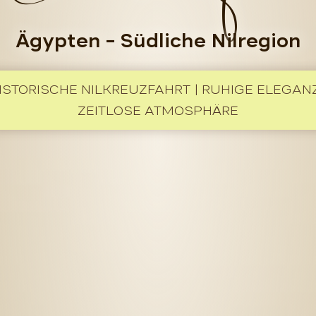
Ägypten
– Südliche Nilregion
ISTORISCHE NILKREUZFAHRT | RUHIGE ELEGANZ
ZEITLOSE ATMOSPHÄRE