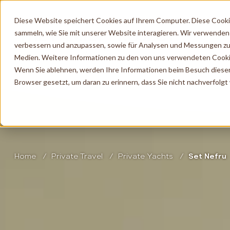
Diese Website speichert Cookies auf Ihrem Computer. Diese Cook
sammeln, wie Sie mit unserer Website interagieren. Wir verwenden
verbessern und anzupassen, sowie für Analysen und Messungen zu
Medien. Weitere Informationen zu den von uns verwendeten Cooki
Wenn Sie ablehnen, werden Ihre Informationen beim Besuch dieser W
Browser gesetzt, um daran zu erinnern, dass Sie nicht nachverfolg
Home
Private Travel
Private Yachts
Set Nefru