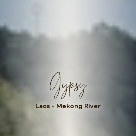
Gypsy
Laos
– Mekong River