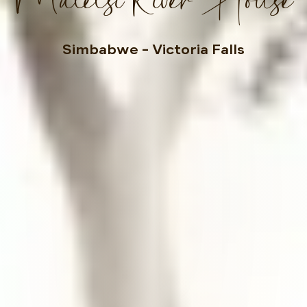
Simbabwe
– Victoria Falls