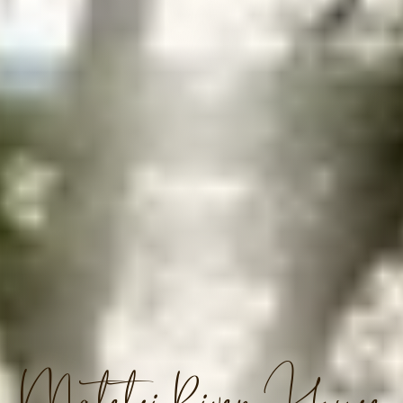
Matetsi River House