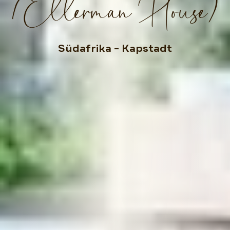
(Ellerman House)
Südafrika
– Kapstadt