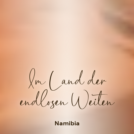
Im Land der
endlosen Weiten
Namibia