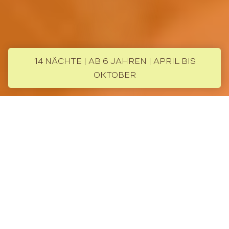
14 NÄCHTE | AB 6 JAHREN | APRIL BIS
OKTOBER
Im Land der endlosen Weiten
Über die Rundreise
Diese epische Rundreise durch Namibia führt