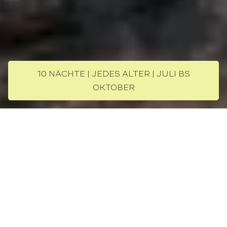
10 NÄCHTE | JEDES ALTER | JULI BS
OKTOBER
Im Land der unendlichen Horizonte
(Private Travel)
Über die Rundreise