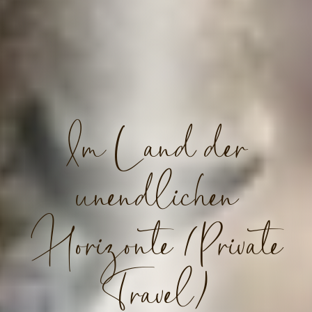
Im Land der
unendlichen
Horizonte (Private
Travel)