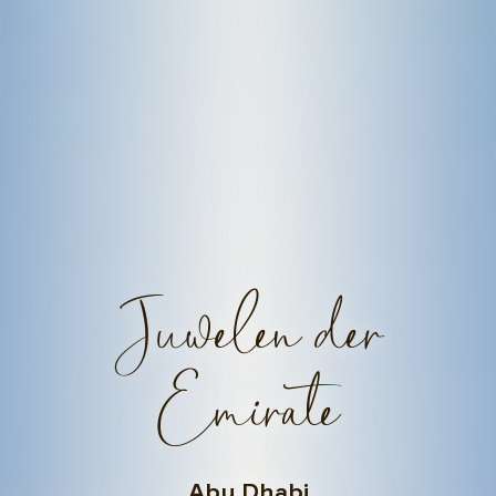
Juwelen der
Emirate
Abu Dhabi