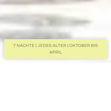
7 NÄCHTE | JEDES ALTER | OKTOBER BIS
APRIL
Juwelen der Emirate
Über die Rundreise