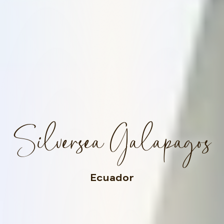
Silversea Galapagos
Ecuador