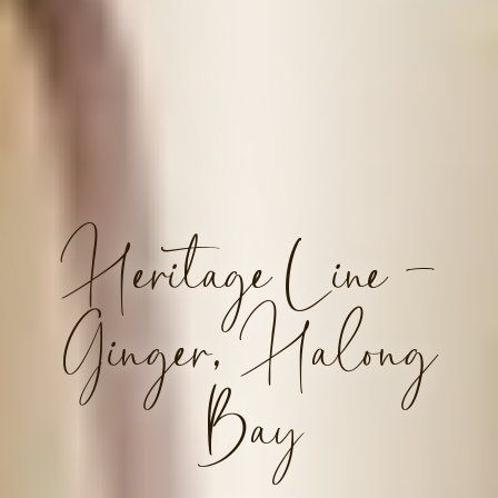
Heritage Line -
Ginger, Halong
Bay